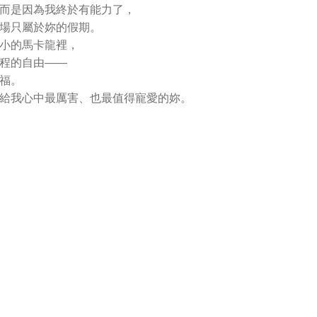
而是因為我終於有能力了，
場只屬於妳的假期。
小的馬卡龍裡，
程的自由——
福。
給我心中最厲害、也最值得寵愛的妳。