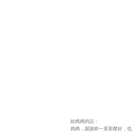
給媽媽的話：
媽媽，謝謝妳一直那麼好，也